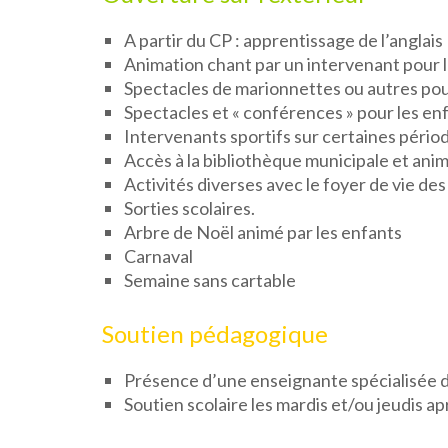
A partir du CP : apprentissage de l’anglais
Animation chant par un intervenant pour le
Spectacles de marionnettes ou autres pou
Spectacles et « conférences » pour les enf
Intervenants sportifs sur certaines périod
Accès à la bibliothèque municipale et ani
Activités diverses avec le foyer de vie de
Sorties scolaires.
Arbre de Noël animé par les enfants
Carnaval
Semaine sans cartable
Soutien pédagogique
Présence d’une enseignante spécialisée d
Soutien scolaire les mardis et/ou jeudis apr