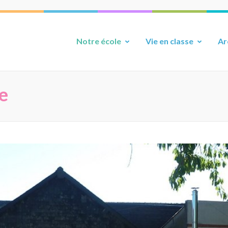
Notre école
Vie en classe
Ar
le