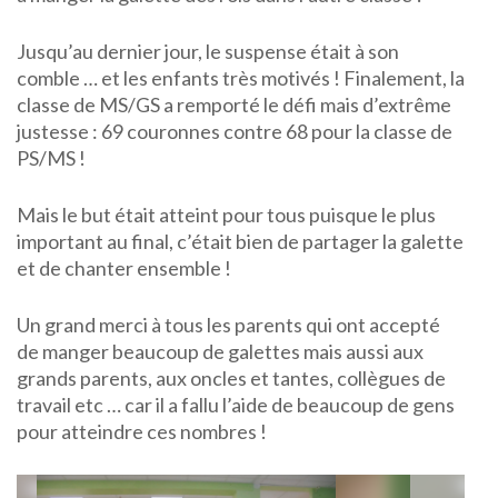
Jusqu’au dernier jour, le suspense était à son
comble … et les enfants très motivés ! Finalement, la
classe de MS/GS a remporté le défi mais d’extrême
justesse : 69 couronnes contre 68 pour la classe de
PS/MS !
Mais le but était atteint pour tous puisque le plus
important au final, c’était bien de partager la galette
et de chanter ensemble !
Un grand merci à tous les parents qui ont accepté
de manger beaucoup de galettes mais aussi aux
grands parents, aux oncles et tantes, collègues de
travail etc … car il a fallu l’aide de beaucoup de gens
pour atteindre ces nombres !