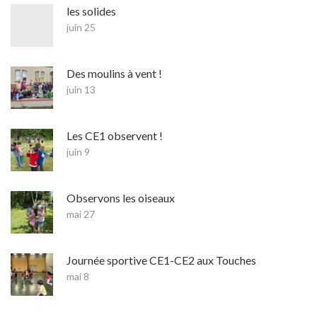
les solides
juin 25
Des moulins à vent !
juin 13
Les CE1 observent !
juin 9
Observons les oiseaux
mai 27
Journée sportive CE1-CE2 aux Touches
mai 8