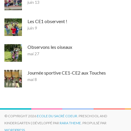
juin 13
Les CE1 observent !
juin 9
Observons les oiseaux
mai 27
Journée sportive CE1-CE2 aux Touches
mai 8
© COPYRIGHT 2026
ECOLE DU SACRÉ COEUR
. PRESCHOOL AND
KINDERGARTEN | DÉVELOPPÉ PAR
RARA THEME
. PROPULSÉ PAR
WORDPRESS.