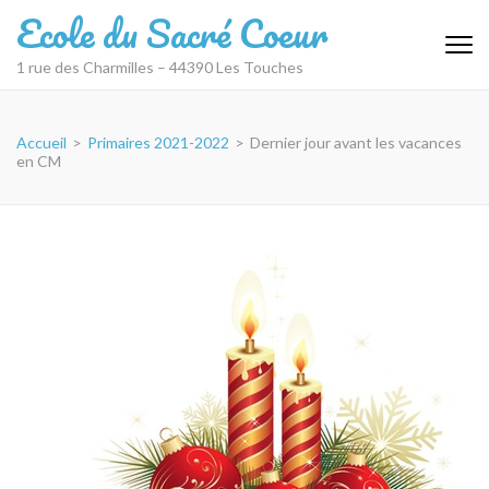
Aller
Ecole du Sacré Coeur
au
contenu
1 rue des Charmilles – 44390 Les Touches
(Pressez
Entrée)
Accueil
>
Primaires 2021-2022
>
Dernier jour avant les vacances
en CM