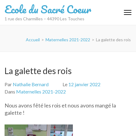
Aller
Ecole du Sacré Coeur
au
contenu
1 rue des Charmilles – 44390 Les Touches
(Pressez
Entrée)
Accueil
>
Maternelles 2021-2022
>
La galette des rois
La galette des rois
Par
Nathalie Bernard
Le
12 janvier 2022
Dans
Maternelles 2021-2022
Nous avons fêté les rois et nous avons mangé la
galette !