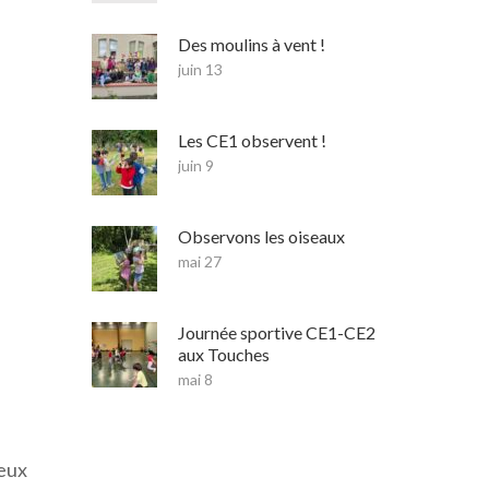
Des moulins à vent !
juin 13
Les CE1 observent !
juin 9
Observons les oiseaux
mai 27
Journée sportive CE1-CE2
aux Touches
mai 8
oeux