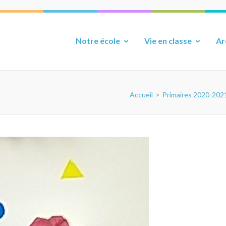
Notre école
Vie en classe
Ar
Accueil
>
Primaires 2020-202