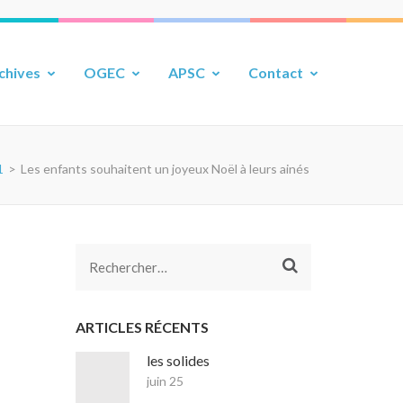
chives
OGEC
APSC
Contact
1
>
Les enfants souhaitent un joyeux Noël à leurs ainés
Rechercher :
ARTICLES RÉCENTS
les solides
juin 25