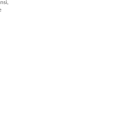
nsi,
e