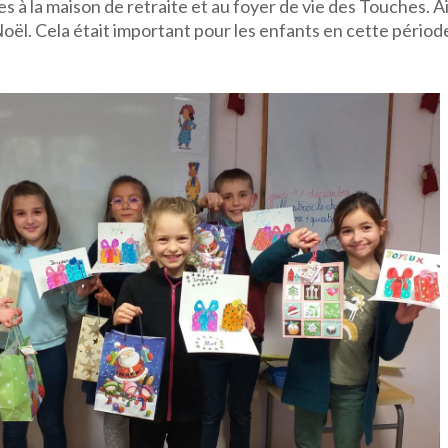
 à la maison de retraite et au foyer de vie des Touches. Ai
ël. Cela était important pour les enfants en cette périod