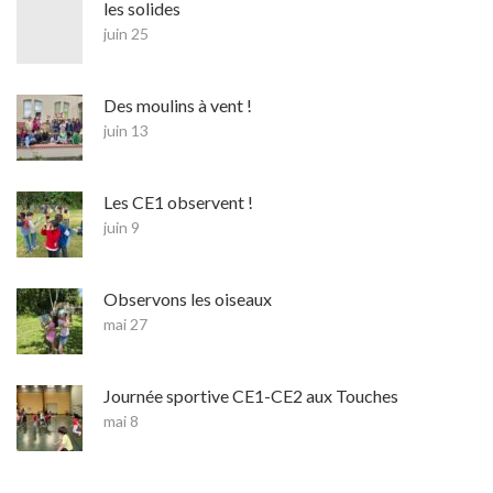
les solides
juin 25
Des moulins à vent !
juin 13
Les CE1 observent !
juin 9
Observons les oiseaux
mai 27
Journée sportive CE1-CE2 aux Touches
mai 8