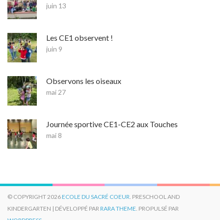
juin 13
Les CE1 observent !
juin 9
Observons les oiseaux
mai 27
Journée sportive CE1-CE2 aux Touches
mai 8
© COPYRIGHT 2026
ECOLE DU SACRÉ COEUR
. PRESCHOOL AND
KINDERGARTEN | DÉVELOPPÉ PAR
RARA THEME
. PROPULSÉ PAR