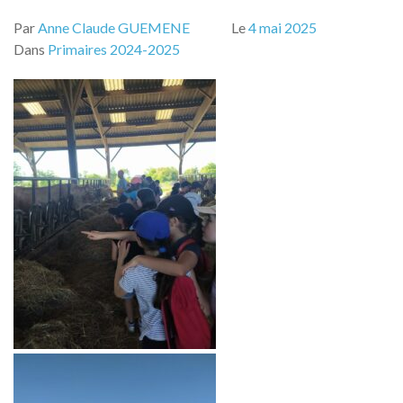
Par
Anne Claude GUEMENE
Le
4 mai 2025
Dans
Primaires 2024-2025