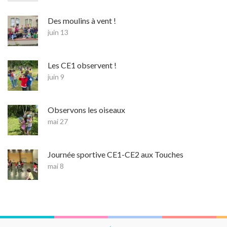
Des moulins à vent !
juin 13
Les CE1 observent !
juin 9
Observons les oiseaux
mai 27
Journée sportive CE1-CE2 aux Touches
mai 8