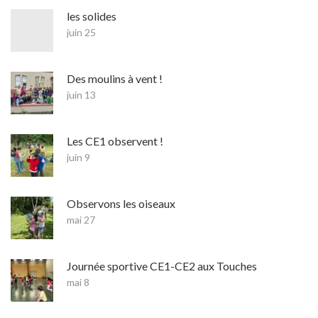
les solides
juin 25
Des moulins à vent !
juin 13
Les CE1 observent !
juin 9
Observons les oiseaux
mai 27
Journée sportive CE1-CE2 aux Touches
mai 8